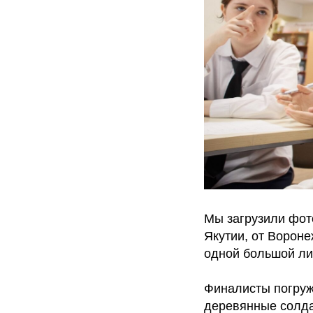
Мы загрузили фот
Якутии, от Вороне
одной большой ли
Финалисты погруж
деревянные солда