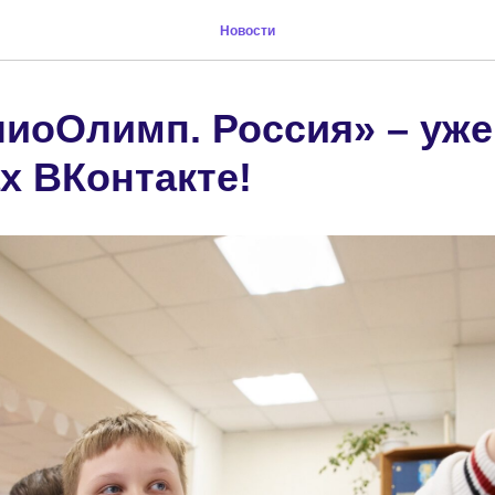
Новости
лиоОлимп. Россия» – уже
х ВКонтакте!