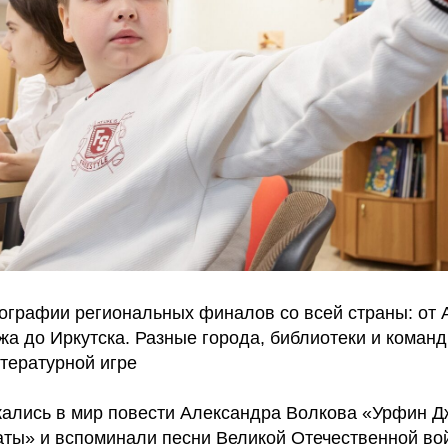
ографии региональных финалов со всей страны: от 
жа до Иркутска. Разные города, библиотеки и коман
тературной игре
ались в мир повести Александра Волкова «Урфин Д
ты» и вспоминали песни Великой Отечественной во