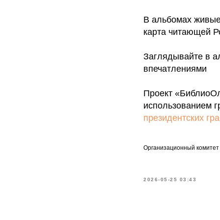
В альбомах живые 
карта читающей Р
Заглядывайте в а
впечатлениями
Проект «БиблиоОл
использованием г
президентских гр
Организационный комитет 
2026-05-25 03:43