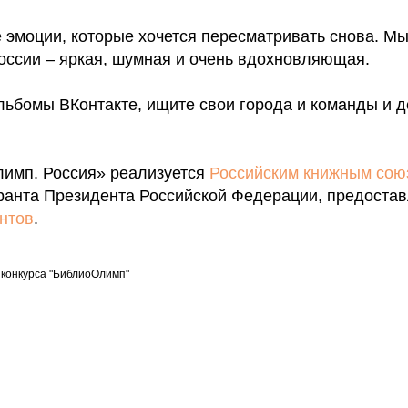
эмоции, которые хочется пересматривать снова. Мы 
оссии – яркая, шумная и очень вдохновляющая.
льбомы ВКонтакте, ищите свои города и команды и д
имп. Россия» реализуется
Российским книжным сою
ранта Президента Российской Федерации, предоста
антов
.
конкурса "БиблиоОлимп"