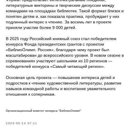
литературные викторины и творческие дискуссии между
командами на площадках библиотек. Такой формат близок и
понятен детям и, как показала практика, пробуждает у них
подлинный интерес к чтению. За восемь лет в проекте
приняли участие более 9 000 детей.
В 2025 году Российский книжный союз стал победителем
конкурса Фонда президентских грантов с проектом
«БиблиоОлимп. Россия», благодаря чему проект был
масштабирован до всероссийского уровня. В новом сезоне в
соревнованиях участвуют школьники из 10 регионов —
победителей конкурса «Самый читающий регион».
Основная цель проекта — повышение интереса детей и
подростков к чтению художественной литературы, развитие
навыков командной работы и воспитание уважительного
отношения к соперникам.
Организационный комитет конкурса "БиблиоОлимп"
2026-05-14 07:11