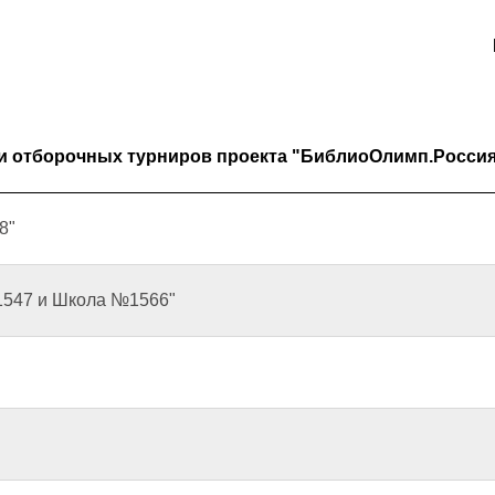
и отборочных турниров проекта "БиблиоОлимп.Россия
8"
1547 и Школа №1566"