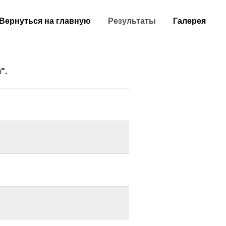
Вернуться на главную
Результаты
Галерея
".