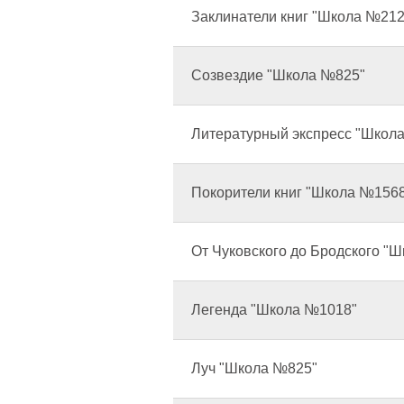
Заклинатели книг "Школа №212
Созвездие "Школа №825"
Литературный экспресс "Школа
Покорители книг "Школа №156
От Чуковского до Бродского "
Легенда "Школа №1018"
Луч "Школа №825"