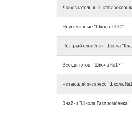
Любознательные четвероклашк
Неугомонные "Школа 1434"
Пёстрый слонёнок "Школа "Кла
Всегда готов! "Школа №17"
Читающий экспресс "Школа №
Знайки "Школа Газпромбанка"